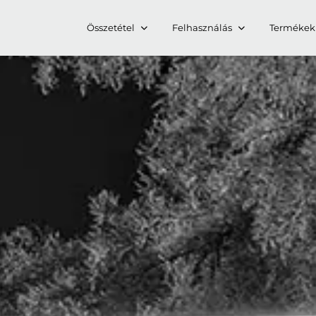
Összetétel
Felhasználás
Termékek