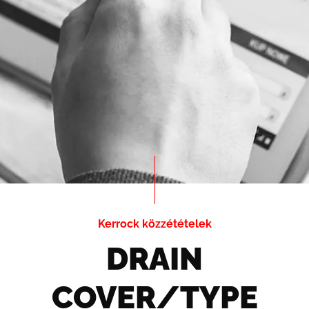
Kerrock közzétételek
DRAIN
COVER/TYPE