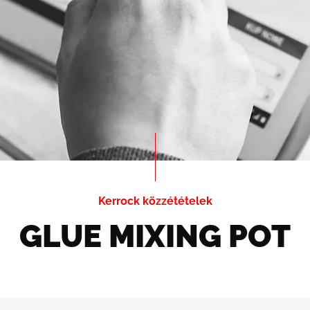
Kerrock közzétételek
GLUE MIXING POT