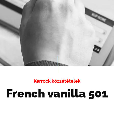
Kerrock közzétételek
French vanilla 501