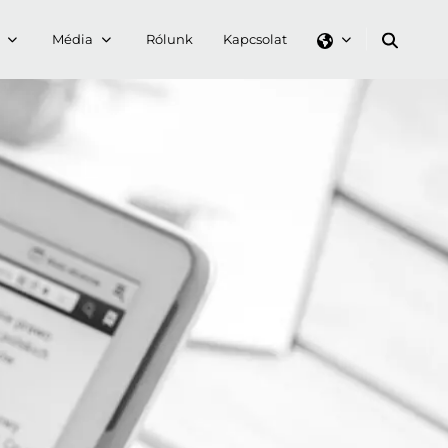
Média
Rólunk
Kapcsolat