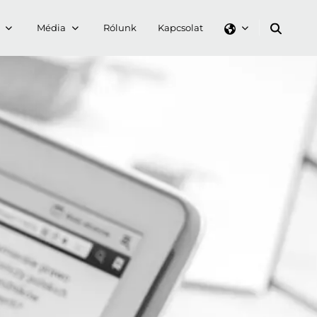
Média
Rólunk
Kapcsolat