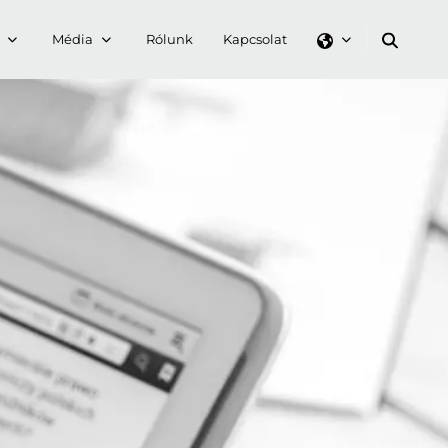
Média
Rólunk
Kapcsolat