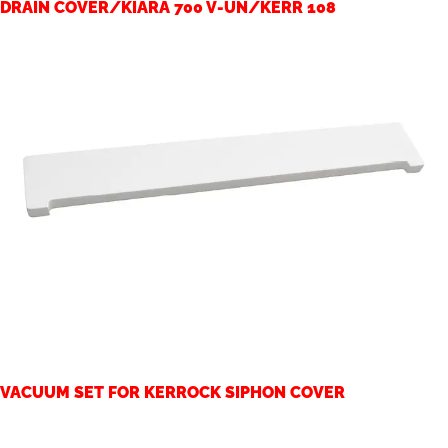
DRAIN COVER/KIARA 700 V-UN/KERR 108
VACUUM SET FOR KERROCK SIPHON COVER