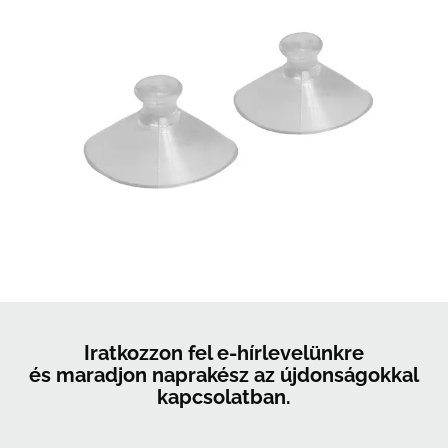
Iratkozzon fel e-hírlevelünkre
és maradjon naprakész az újdonságokkal
kapcsolatban.