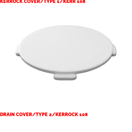
KERROCK COVER/TYPE 1/KERR 108
DRAIN COVER/TYPE 2/KERROCK 108